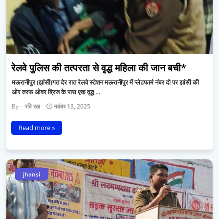
रेलवे पुलिस की तत्परता से वृद्ध महिला की जान बची*
मऊरानीपुर (झांसी)गत देर रात रेलवे स्टेशन मऊरानीपुर में प्लेटफार्म नंबर दो पर झांसी की
ओर तरफ ओवर ब्रिज के पास एक वृद्ध …
रवि रठा
नवंबर 13, 2025
Read more »
jhansi