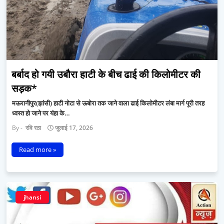
बर्बाद हो गयी उबौरा हाटी के बीच ढाई की किलोमीटर की
सड़क*
मऊरानीपुर(झांसी) हाटी नोटा से ऊबोरा तक जाने वाला ढाई किलोमीटर लंबा मार्ग पूरी तरह
ध्वस्त हो जाने पर यंहा के…
रवि रठा
जुलाई 17, 2026
Read more »
jhansi