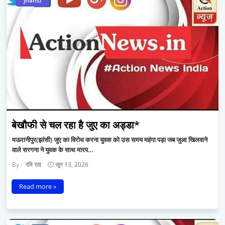
jhansi
बेखौफी से चल रहा है जुए का अड्डा*
मऊरानीपुर(झांसी) जुए का विरोध करना युवक को उस समय महंगा पड़ा जब जुआ खिलवाने
वाले सरगना ने युवक के साथ मारप…
रवि रठा
जून 13, 2026
Read more »