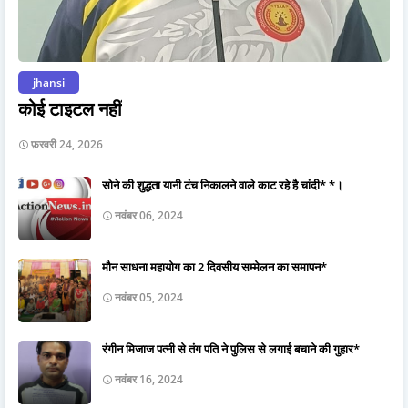
jhansi
कोई टाइटल नहीं
फ़रवरी 24, 2026
सोने की शुद्धता यानी टंच निकालने वाले काट रहे है चांदी* *।
नवंबर 06, 2024
मौन साधना महायोग का 2 दिवसीय सम्मेलन का समापन*
नवंबर 05, 2024
रंगीन मिजाज पत्नी से तंग पति ने पुलिस से लगाई बचाने की गुहार*
नवंबर 16, 2024