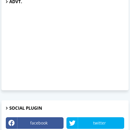
ADVT.
SOCIAL PLUGIN
facebook
twitter