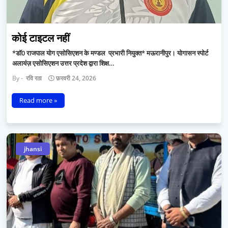
कोई टाइटल नहीं
*डॉ0 राजपाल योग एसोसिएशन के मण्डल प्रभारी नियुक्त* मऊरानीपुर। योगासन स्पोर्ट
अलायंज़ एसोसिएशन उत्तर प्रदेश द्वारा शिक्ष…
रवि रठा
फ़रवरी 24, 2026
Read more »
jhansi