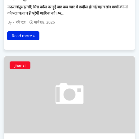
मऊरानीपुर(झांसी) मिस कॉल पर हुई बात कब प्यार में तब्दील हो गई यह न तीन बच्चों की मां
को पता चला न ही प्रेमी आशिक को।प्य…
रवि रठा
मार्च 08, 2026
Read more »
jhansi