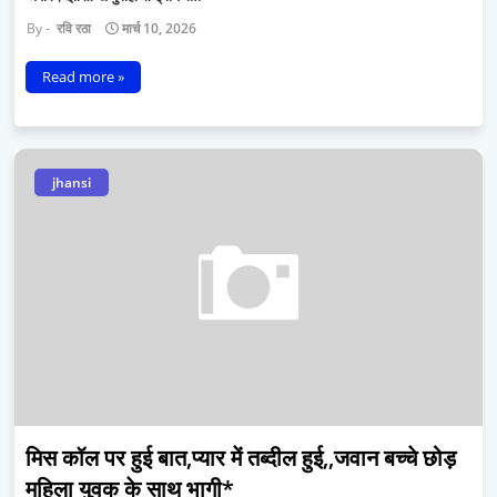
रवि रठा
मार्च 10, 2026
Read more »
jhansi
मिस कॉल पर हुई बात,प्यार में तब्दील हुई,,जवान बच्चे छोड़
महिला युवक के साथ भागी*