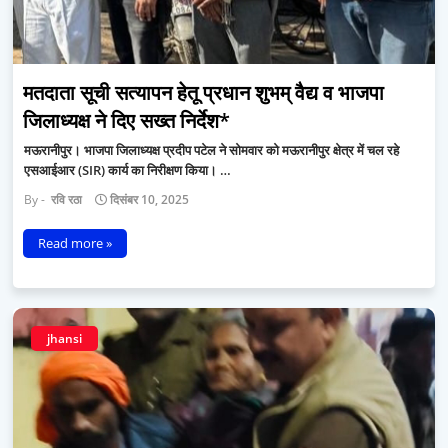
मतदाता सूची सत्यापन हेतू प्रधान शुभम् वैद्य व भाजपा
जिलाध्यक्ष ने दिए सख्त निर्देश*
मऊरानीपुर। भाजपा जिलाध्यक्ष प्रदीप पटेल ने सोमवार को मऊरानीपुर क्षेत्र में चल रहे
एसआईआर (SIR) कार्य का निरीक्षण किया। …
रवि रठा
दिसंबर 10, 2025
Read more »
jhansi