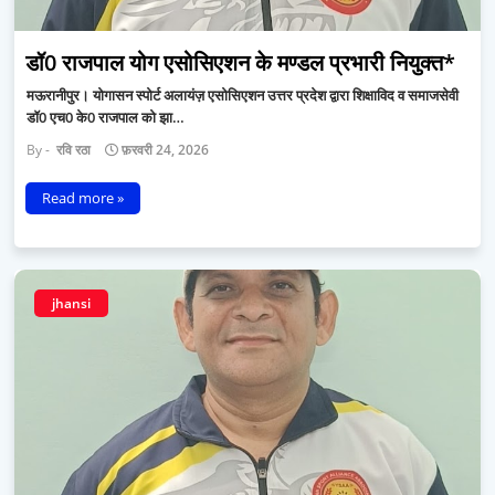
डॉ0 राजपाल योग एसोसिएशन के मण्डल प्रभारी नियुक्त*
मऊरानीपुर। योगासन स्पोर्ट अलायंज़ एसोसिएशन उत्तर प्रदेश द्वारा शिक्षाविद व समाजसेवी
डॉ0 एच0 के0 राजपाल को झा…
रवि रठा
फ़रवरी 24, 2026
Read more »
jhansi