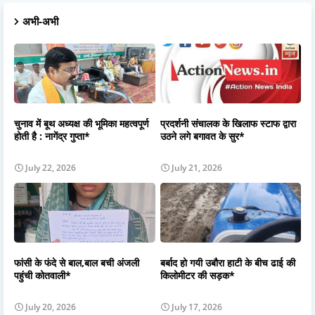
अभी-अभी
चुनाव में बूथ अध्यक्ष की भूमिका महत्वपूर्ण
प्रदर्शनी संचालक के खिलाफ स्टाफ द्वारा
होती है : नागेंद्र गुप्ता*
उठने लगे बगावत के सुर*
July 22, 2026
July 21, 2026
फांसी के फंदे से बाल,बाल बची अंजली
बर्बाद हो गयी उबौरा हाटी के बीच ढाई की
पहुंची कोतवाली*
किलोमीटर की सड़क*
July 20, 2026
July 17, 2026