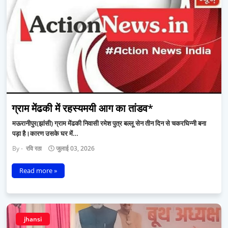
ग्राम मेंढकी में रहस्यमयी आग का तांडव*
मऊरानीपुर(झांसी) ग्राम मेंढकी निवासी रमेश पुत्र बल्लू सेन तीन दिन से चकरघिन्नी बना
पड़ा है।कारण उसके घर में…
रवि रठा
जुलाई 03, 2026
Read more »
jhansi