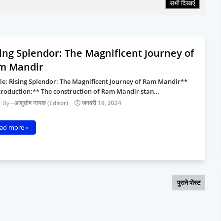
सभी दिखाएं
ing Splendor: The Magnificent Journey of
m Mandir
tle: Rising Splendor: The Magnificent Journey of Ram Mandir**
troduction:** The construction of Ram Mandir stan…
आशुतोष नायक (Editor)
जनवरी 19, 2024
ad more »
पुराने पोस्ट