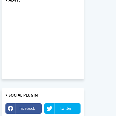
ADVT.
SOCIAL PLUGIN
facebook
twitter