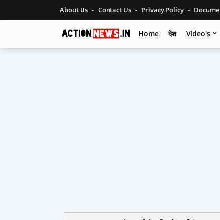
About Us
Contact Us
Privacy Policy
Documen
Home
देश
Video's