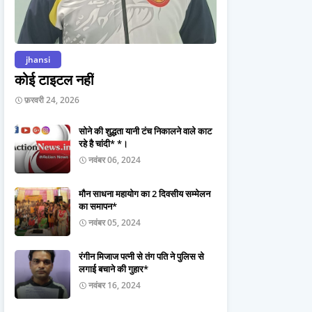
jhansi
कोई टाइटल नहीं
फ़रवरी 24, 2026
सोने की शुद्धता यानी टंच निकालने वाले काट
रहे है चांदी* *।
नवंबर 06, 2024
मौन साधना महायोग का 2 दिवसीय सम्मेलन
का समापन*
नवंबर 05, 2024
रंगीन मिजाज पत्नी से तंग पति ने पुलिस से
लगाई बचाने की गुहार*
नवंबर 16, 2024