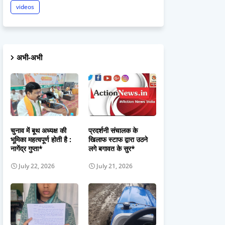
videos
अभी-अभी
चुनाव में बूथ अध्यक्ष की
प्रदर्शनी संचालक के
भूमिका महत्वपूर्ण होती है :
खिलाफ स्टाफ द्वारा उठने
नागेंद्र गुप्ता*
लगे बगावत के सुर*
July 22, 2026
July 21, 2026