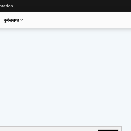
tation
बुन्देलखण्ड