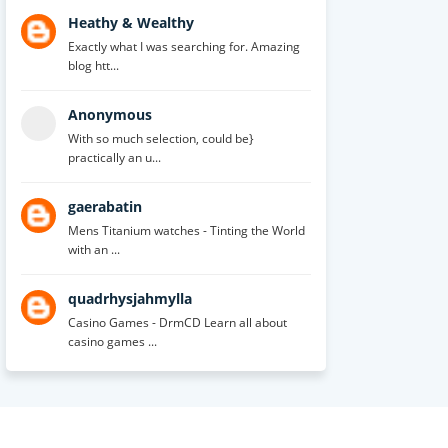
Heathy & Wealthy
Exactly what I was searching for. Amazing
blog htt...
Anonymous
With so much selection, could be}
practically an u...
gaerabatin
Mens Titanium watches - Tinting the World
with an ...
quadrhysjahmylla
Casino Games - DrmCD Learn all about
casino games ...