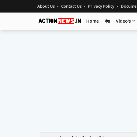
About Us
Contact Us
Privacy Policy
Documen
Home
देश
Video's