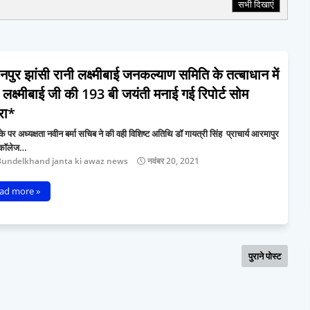
सभी दिखाएं
पुर झांसी रानी लक्ष्मीबाई जनकल्याण समिति के तत्बाधान में
 लक्ष्मीबाई जी की 193 बी जयंती मनाई गई रिपोर्ट सोम
रा*
े पर अध्यक्षता नवीन बर्मा सचिब ने की वही विशिष्ट अतिथि डॉ गायत्री सिंह प्राचार्य आरमापुर
 कॉलेज…
Bundelkhand janta ki awaz news
नवंबर 20, 2021
ad more »
पुराने पोस्ट