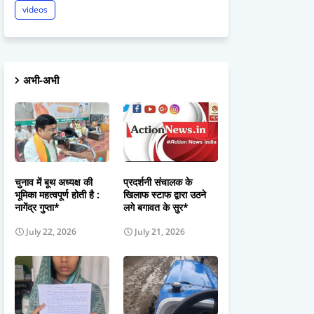
videos
अभी-अभी
चुनाव में बूथ अध्यक्ष की
प्रदर्शनी संचालक के
भूमिका महत्वपूर्ण होती है :
खिलाफ स्टाफ द्वारा उठने
नागेंद्र गुप्ता*
लगे बगावत के सुर*
July 22, 2026
July 21, 2026