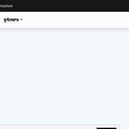
tation
बुन्देलखण्ड