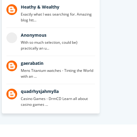
Heathy & Wealthy
Exactly what I was searching for. Amazing
blog htt...
Anonymous
With so much selection, could be}
practically an u...
gaerabatin
Mens Titanium watches - Tinting the World
with an ...
quadrhysjahmylla
Casino Games - DrmCD Learn all about
casino games ...