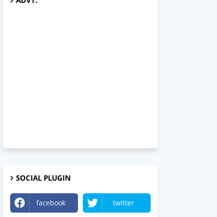
ADVT.
SOCIAL PLUGIN
facebook
twitter