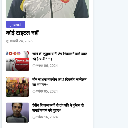
jhansi
कोई टाइटल नहीं
फ़रवरी 24, 2026
सोने की शुद्धता यानी टंच निकालने वाले काट
रहे है चांदी* *।
नवंबर 06, 2024
मौन साधना महायोग का 2 दिवसीय सम्मेलन
का समापन*
नवंबर 05, 2024
रंगीन मिजाज पत्नी से तंग पति ने पुलिस से
लगाई बचाने की गुहार*
नवंबर 16, 2024