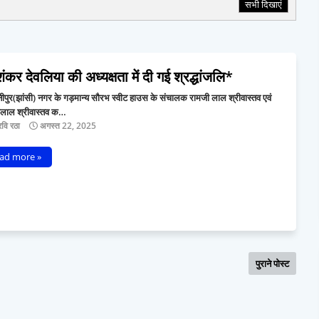
सभी दिखाएं
कर देवलिया की अध्यक्षता में दी गई श्रद्धांजलि*
पुर(झांसी) नगर के गड़मान्य सौरभ स्वीट हाउस के संचालक रामजी लाल श्रीवास्तव एवं
यालाल श्रीवास्तव क…
वि रठा
अगस्त 22, 2025
ad more »
पुराने पोस्ट