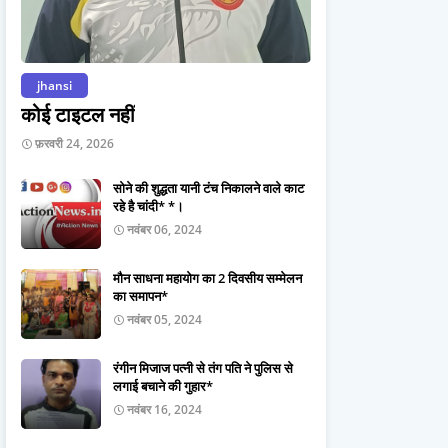
jhansi
कोई टाइटल नहीं
फ़रवरी 24, 2026
सोने की शुद्धता यानी टंच निकालने वाले काट
रहे है चांदी* *।
नवंबर 06, 2024
मौन साधना महायोग का 2 दिवसीय सम्मेलन
का समापन*
नवंबर 05, 2024
रंगीन मिजाज पत्नी से तंग पति ने पुलिस से
लगाई बचाने की गुहार*
नवंबर 16, 2024