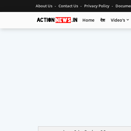
About Us
Contact Us
Privacy Policy
Documen
Home
देश
Video's