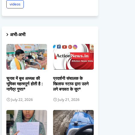
videos
अभी-अभी
चुनाव में बूथ अध्यक्ष की
प्रदर्शनी संचालक के
भूमिका महत्वपूर्ण होती है :
खिलाफ स्टाफ द्वारा उठने
नागेंद्र गुप्ता*
लगे बगावत के सुर*
July 22, 2026
July 21, 2026