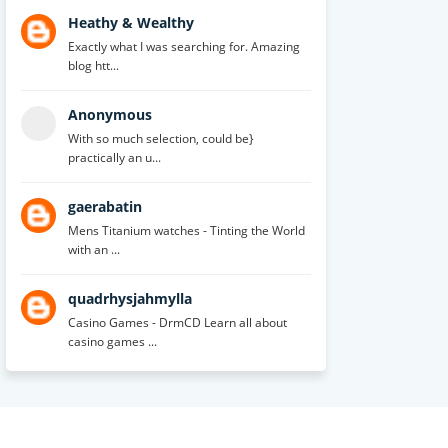
Heathy & Wealthy
Exactly what I was searching for. Amazing
blog htt...
Anonymous
With so much selection, could be}
practically an u...
gaerabatin
Mens Titanium watches - Tinting the World
with an ...
quadrhysjahmylla
Casino Games - DrmCD Learn all about
casino games ...