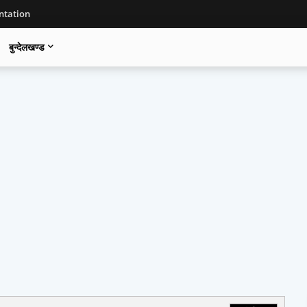
tation
बुन्देलखण्ड