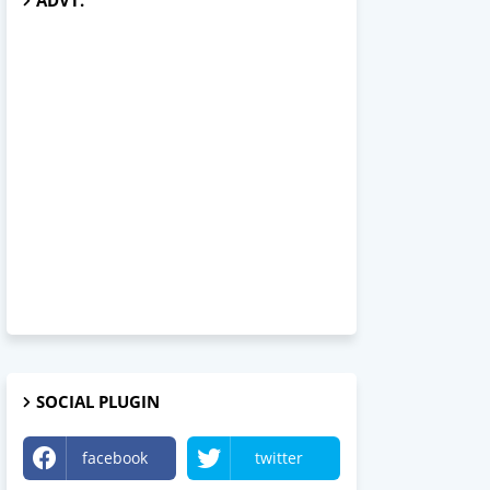
ADVT.
SOCIAL PLUGIN
facebook
twitter