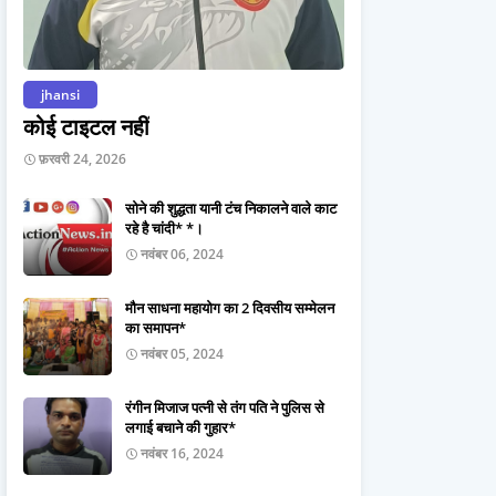
jhansi
कोई टाइटल नहीं
फ़रवरी 24, 2026
सोने की शुद्धता यानी टंच निकालने वाले काट
रहे है चांदी* *।
नवंबर 06, 2024
मौन साधना महायोग का 2 दिवसीय सम्मेलन
का समापन*
नवंबर 05, 2024
रंगीन मिजाज पत्नी से तंग पति ने पुलिस से
लगाई बचाने की गुहार*
नवंबर 16, 2024