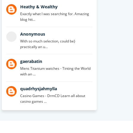
Heathy & Wealthy
Exactly what I was searching for. Amazing
blog htt...
Anonymous
With so much selection, could be}
practically an u...
gaerabatin
Mens Titanium watches - Tinting the World
with an ...
quadrhysjahmylla
Casino Games - DrmCD Learn all about
casino games ...