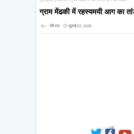
ग्राम मेंढकी में रहस्यमयी आग का ता
रवि रठा
जुलाई 03, 2026