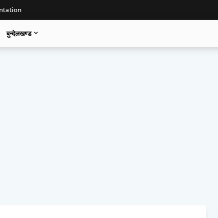
tation
बुन्देलखण्ड