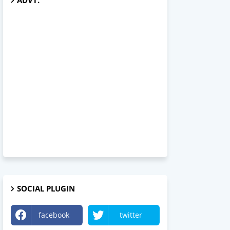
ADVT.
SOCIAL PLUGIN
facebook
twitter