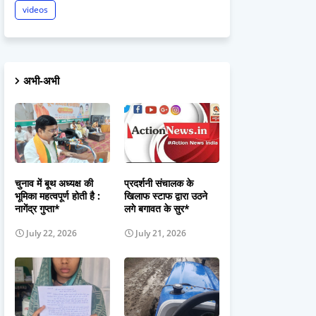
videos
अभी-अभी
चुनाव में बूथ अध्यक्ष की
प्रदर्शनी संचालक के
भूमिका महत्वपूर्ण होती है :
खिलाफ स्टाफ द्वारा उठने
नागेंद्र गुप्ता*
लगे बगावत के सुर*
July 22, 2026
July 21, 2026