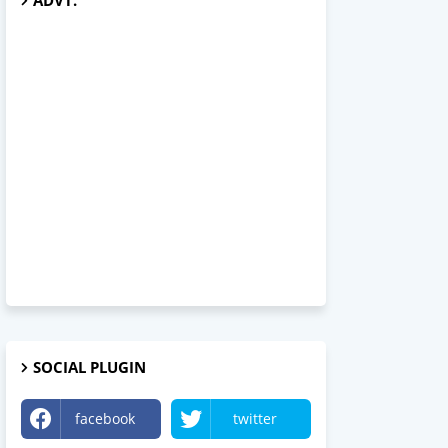
ADVT.
SOCIAL PLUGIN
facebook
twitter