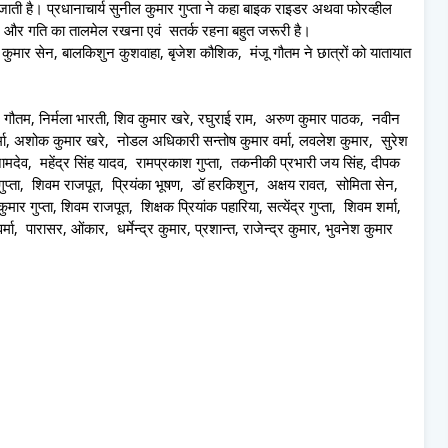
 जाती है। प्रधानाचार्य सुनील कुमार गुप्ता ने कहा बाइक राइडर अथवा फोरव्हील
ीशन और गति का तालमेल रखना एवं सतर्क रहना बहुत जरूरी है।
जीव कुमार सेन, बालकिशुन कुशवाहा, बृजेश कौशिक, मंजू गौतम ने छात्रों को यातायात
ूराम गौतम, निर्मला भारती, शिव कुमार खरे, रघुराई राम, अरुण कुमार पाठक, नवीन
र्मा, अशोक कुमार खरे, नोडल अधिकारी सन्तोष कुमार वर्मा, लवलेश कुमार, सुरेश
ामदेव, महेंद्र सिंह यादव, रामप्रकाश गुप्ता, तकनीकी प्रभारी जय सिंह, दीपक
गुप्ता, शिवम राजपूत, प्रियंका भूषण, डॉ हरकिशुन, अक्षय रावत, सोमिता सेन,
र गुप्ता, शिवम राजपूत, शिक्षक प्रियांक पहारिया, सत्येंद्र गुप्ता, शिवम शर्मा,
, पारासर, ओंकार, धर्मेन्द्र कुमार, प्रशान्त, राजेन्द्र कुमार, भुवनेश कुमार