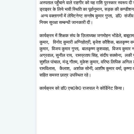
अस्पताल पहुँचाने वाले राहगीर को यह राशि पुरस्कार स्वरूप दी
ड्राइवर के लिये भावी स्थिति का पूर्वानुमान, सड़क की कण्ड
अन्य वक्तागणों में लेफ्टिनेण्ट सन्तोष कुमार गुप्ता, डॉ0 सं
नियम सुरक्षा सम्बन्धी जानकारी दी।
कार्यक्रम में शिक्षक संघ के ज़िलाध्यक्ष जगमोहन भोंडेले, बाब
कुमार, विनोद कुमारी अग्निहोत्री, बृजेश कौशिक, बालकृष्ण व
कुमार, विजय कुमार गुप्ता, बालकृष्ण कुशवाहा, विजय कुमार न
अग्रवाल, सुनील राय, रामप्रताप सिंह, संदीप सक्सेना, लकी 
सुशील पांचाल, मंजू गौतम, मुकेश कुमार, वरिष्ठ लिपिक अनिल कुमा
रामविलास, कैलाश, अशोक सोनी, आशीष कुमार वर्मा, कृष्णा वर्मा
सहित समस्त छात्र उपस्थित रहे।
कार्यक्रम को डॉ0 एच0के0 राजपाल ने कोर्डिनेट किया।