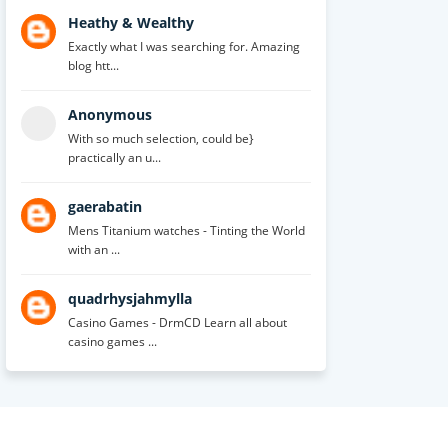
Heathy & Wealthy
Exactly what I was searching for. Amazing
blog htt...
Anonymous
With so much selection, could be}
practically an u...
gaerabatin
Mens Titanium watches - Tinting the World
with an ...
quadrhysjahmylla
Casino Games - DrmCD Learn all about
casino games ...