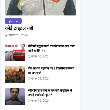
jhansi
कोई टाइटल नहीं
फ़रवरी 24, 2026
सोने की शुद्धता यानी टंच निकालने वाले काट
रहे है चांदी* *।
नवंबर 06, 2024
मौन साधना महायोग का 2 दिवसीय सम्मेलन
का समापन*
नवंबर 05, 2024
रंगीन मिजाज पत्नी से तंग पति ने पुलिस से
लगाई बचाने की गुहार*
नवंबर 16, 2024