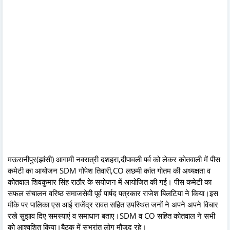
मऊरानीपुर(झांसी) आगामी नवरात्री दशहरा,दीपावली पर्व को लेकर कोतवाली में पीस
कमेटी का आयोजन SDM गोपेश तिवारी,CO लछमी कांत गोतम की अध्यक्षता व
कोतवाल शिवकुमार सिंह राठौर के सयोजन में आयोजित की गई। पीस कमेटी का
सफल संचालन वरिष्ठ समाजसेवी पूर्व पार्षद पत्रकार राजेश बिलटिया ने किया।इस
मौके पर पालिका एस आई राजेंद्र रावत सहित उपस्थित जनों ने अपने अपने विचार
रखे सुझाव दिए समस्याएं व समाधान बताए।SDM व CO सहित कोतवाल ने सभी
को आश्वशित किया।बैठक में सभ्रांत लोग मौजूद रहे।