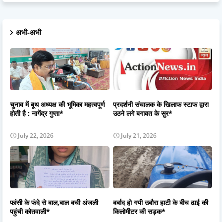
अभी-अभी
चुनाव में बूथ अध्यक्ष की भूमिका महत्वपूर्ण
प्रदर्शनी संचालक के खिलाफ स्टाफ द्वारा
होती है : नागेंद्र गुप्ता*
उठने लगे बगावत के सुर*
July 22, 2026
July 21, 2026
फांसी के फंदे से बाल,बाल बची अंजली
बर्बाद हो गयी उबौरा हाटी के बीच ढाई की
पहुंची कोतवाली*
किलोमीटर की सड़क*