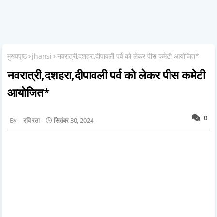
मुख्यपृष्ठ
jhansi
नवरात्री,दशहरा,दीपावली पर्व को लेकर पीस कमेटी आयोजित*
नवरात्री,दशहरा,दीपावली पर्व को लेकर पीस कमेटी
आयोजित*
0
रवि रठा
सितंबर 30, 2024