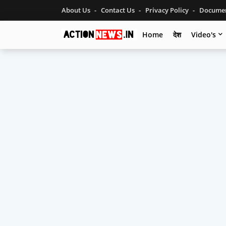
About Us
Contact Us
Privacy Policy
Documen
Home
देश
Video's