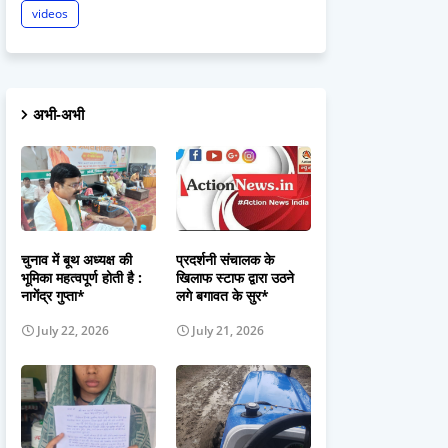
videos
अभी-अभी
चुनाव में बूथ अध्यक्ष की
प्रदर्शनी संचालक के
भूमिका महत्वपूर्ण होती है :
खिलाफ स्टाफ द्वारा उठने
नागेंद्र गुप्ता*
लगे बगावत के सुर*
July 22, 2026
July 21, 2026