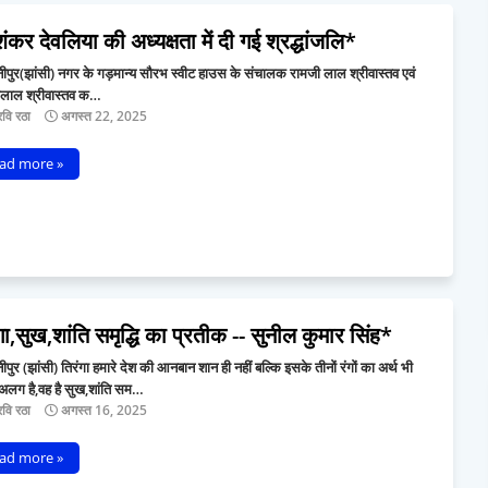
कर देवलिया की अध्यक्षता में दी गई श्रद्धांजलि*
पुर(झांसी) नगर के गड़मान्य सौरभ स्वीट हाउस के संचालक रामजी लाल श्रीवास्तव एवं
यालाल श्रीवास्तव क…
वि रठा
अगस्त 22, 2025
ad more »
गा,सुख,शांति समृद्धि का प्रतीक -- सुनील कुमार सिंह*
पुर (झांसी) तिरंगा हमारे देश की आनबान शान ही नहीं बल्कि इसके तीनों रंगों का अर्थ भी
लग है,वह है सुख,शांति सम…
वि रठा
अगस्त 16, 2025
ad more »