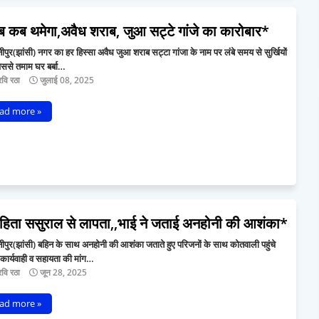
ब कब थमेगा,अवैध शराब, जुआ सट्टे गांजे का कारोबार*
पुर(झांसी) नगर का हर हिस्सा अवैध जुआ शराब सट्टा गांजा के नाम पर लंबे समय से सुर्खियों
ं,जिससे तमाम घर बर्बा…
वि रठा
जुलाई 08, 2025
ad more »
ाहिता ससुराल से लापता,,भाई ने जताई अनहोनी की आशंका*
पुर(झांसी) बहिन के साथ अनहोनी की आशंका जताते हुए परिजनों के साथ कोतवाली पहुंचे
 कार्यवाही व सहायता की मांग…
वि रठा
जून 28, 2025
ad more »