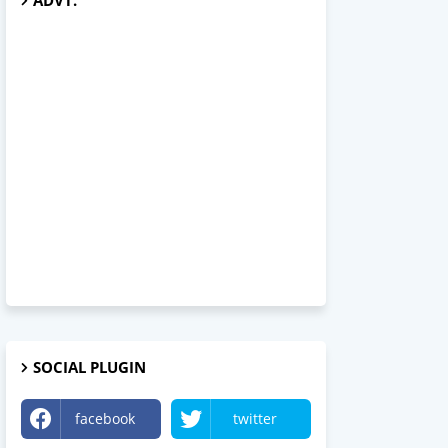
ADVT.
SOCIAL PLUGIN
facebook
twitter