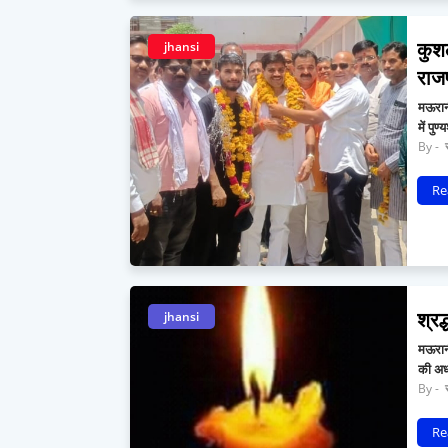
कुश
jhansi
राज
मऊरानी
में पु
र
Re
श्रद
jhansi
मऊरानी
की अध्
र
Re