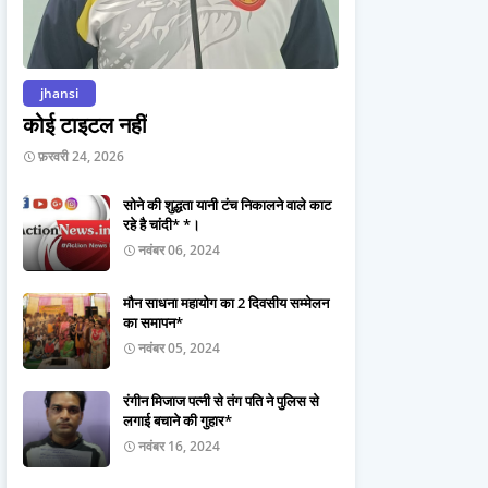
jhansi
कोई टाइटल नहीं
फ़रवरी 24, 2026
सोने की शुद्धता यानी टंच निकालने वाले काट
रहे है चांदी* *।
नवंबर 06, 2024
मौन साधना महायोग का 2 दिवसीय सम्मेलन
का समापन*
नवंबर 05, 2024
रंगीन मिजाज पत्नी से तंग पति ने पुलिस से
लगाई बचाने की गुहार*
नवंबर 16, 2024