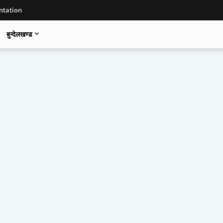
tation
बुन्देलखण्ड