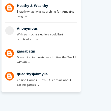
Heathy & Wealthy
Exactly what I was searching for. Amazing
blog htt...
Anonymous
With so much selection, could be}
practically an u...
gaerabatin
Mens Titanium watches - Tinting the World
with an ...
quadrhysjahmylla
Casino Games - DrmCD Learn all about
casino games ...