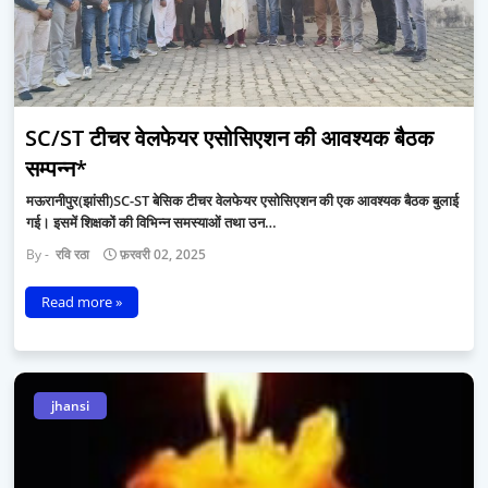
SC/ST टीचर वेलफेयर एसोसिएशन की आवश्यक बैठक
सम्पन्न*
मऊरानीपुर(झांसी)SC-ST बेसिक टीचर वेलफेयर एसोसिएशन की एक आवश्यक बैठक बुलाई
गई। इसमें शिक्षकों की विभिन्न समस्याओं तथा उन…
रवि रठा
फ़रवरी 02, 2025
Read more »
jhansi