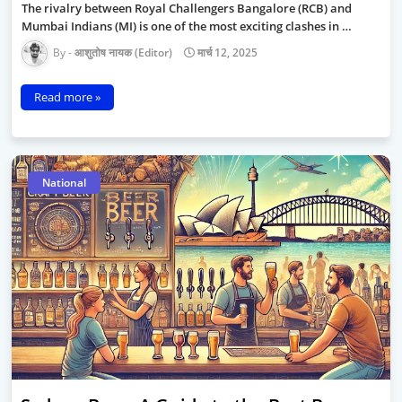
The rivalry between Royal Challengers Bangalore (RCB) and
Mumbai Indians (MI) is one of the most exciting clashes in …
आशुतोष नायक (Editor)
मार्च 12, 2025
Read more »
National