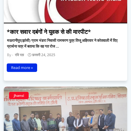
*कार सवार दबंगों ने युवक से की मारपीट*
मऊरानीपुर(झांसी) ग्राम भंडरा निवासी रामचरण पुत्र तिजू अहिरवार ने कोतवाली में दिए
प्रार्थना पत्र में बताया कि वह गत रोज …
रवि रठा
फ़रवरी 24, 2025
Read more »
jhansi