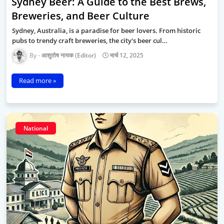
Sydney Beer: A Guide to the Best Brews,
Breweries, and Beer Culture
Sydney, Australia, is a paradise for beer lovers. From historic
pubs to trendy craft breweries, the city's beer cul…
आशुतोष नायक (Editor)
मार्च 12, 2025
Read more »
National