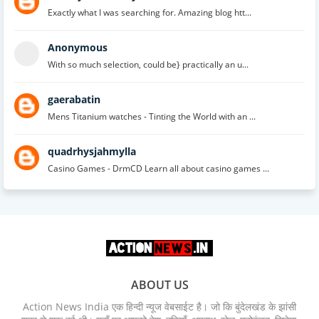
Exactly what I was searching for. Amazing blog htt...
Anonymous
With so much selection, could be} practically an u...
gaerabatin
Mens Titanium watches - Tinting the World with an ...
quadrhysjahmylla
Casino Games - DrmCD Learn all about casino games ...
ABOUT US
Action News India एक हिन्दी न्यूज वेबसाईट है। जो कि बुंदेलखंड के झांसी