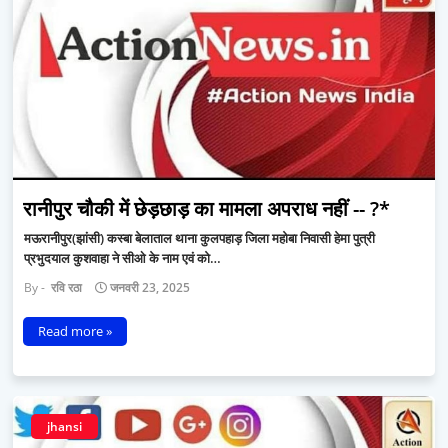
रानीपुर चौकी में छेड़छाड़ का मामला अपराध नहीं -- ?*
मऊरानीपुर(झांसी) कस्बा बेलाताल थाना कुलपहाड़ जिला महोबा निवासी हेमा पुत्री
प्रभुदयाल कुशवाहा ने सीओ के नाम एवं को…
रवि रठा
जनवरी 23, 2025
Read more »
jhansi