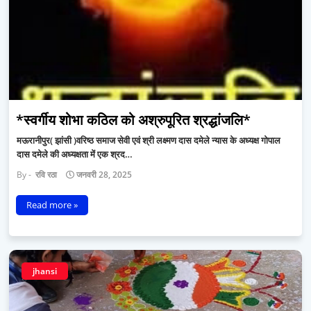
*स्वर्गीय शोभा कठिल को अश्रुपूरित श्रद्धांजलि*
मऊरानीपुर( झांसी )वरिष्ठ समाज सेवी एवं श्री लक्ष्मण दास दमेले न्यास के अध्यक्ष गोपाल
दास दमेले की अध्यक्षता में एक श्रद…
रवि रठा
जनवरी 28, 2025
Read more »
jhansi