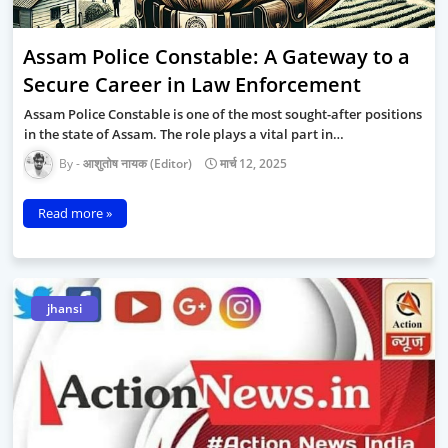
Assam Police Constable: A Gateway to a
Secure Career in Law Enforcement
Assam Police Constable is one of the most sought-after positions
in the state of Assam. The role plays a vital part in…
आशुतोष नायक (Editor)
मार्च 12, 2025
Read more »
jhansi