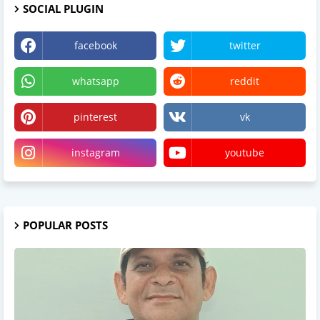
SOCIAL PLUGIN
facebook
twitter
whatsapp
reddit
pinterest
vk
instagram
youtube
POPULAR POSTS