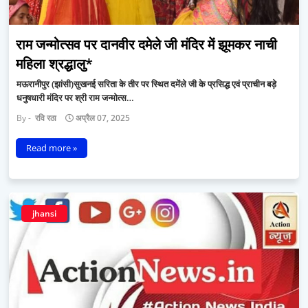
राम जन्मोत्सव पर दानवीर दमेले जी मंदिर में झूमकर नाची
महिला श्रद्धालु*
मऊरानीपुर (झांसी)सुखनई सरिता के तीर पर स्थित दमेंले जी के प्रसिद्ध एवं प्राचीन बड़े
धनुषधारी मंदिर पर श्री राम जन्मोत्स…
रवि रठा
अप्रैल 07, 2025
Read more »
jhansi