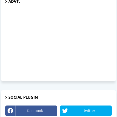
ADVT.
SOCIAL PLUGIN
facebook
twitter