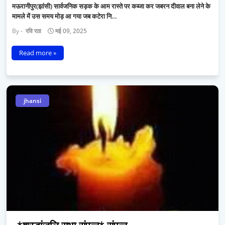
मऊरानीपुर(झांसी) सार्वजनिक सड़क के आम रास्ते पर कब्जा कर जबरन दीवाल बना लेने के
मामले में उस समय मोड़ आ गया जब कटेरा नि…
रवि रठा
मई 09, 2025
Read more »
jhansi