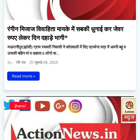
रंगीन मिजाज विवाहिता मायके में सबकी धुनाई कर जेवर
रुपए लेकर दिन दहाड़े भागी*
मऊरानीपुर(झांसी) ग्राम स्यावरी निवासी ने कोतवाली में दिए प्रार्थना पत्र में अपनी बहू व
उसकी बहिन मां व अज्ञात 6 लोगो क…
रवि रठा
जुलाई 08, 2025
Read more »
jhansi