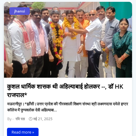
jhansi
कुशल धार्मिक शासक थी अहिल्याबाई होलकर --, डॉ HK
राजपाल*
मऊरानीपुर।*झाँसी।उत्तर प्रदेश की गौरवशाली शिक्षण संस्था श्री लक्ष्मणदास दमेले इण्टर
कॉलेज में पुण्यश्लोक देवी अहिल्याबा…
रवि रठा
मई 21, 2025
Read more »