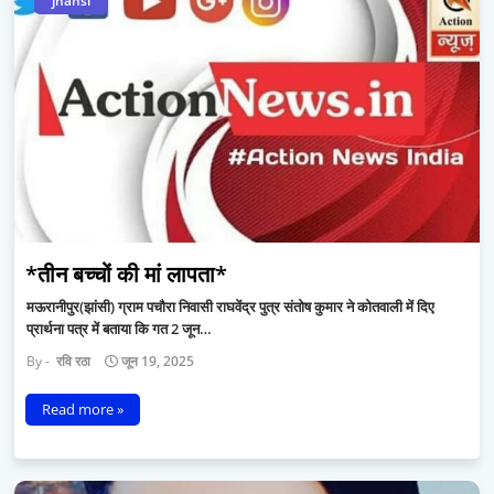
jhansi
*तीन बच्चों की मां लापता*
मऊरानीपुर(झांसी) ग्राम पचौरा निवासी राघवेंद्र पुत्र संतोष कुमार ने कोतवाली में दिए
प्रार्थना पत्र में बताया कि गत 2 जून…
रवि रठा
जून 19, 2025
Read more »