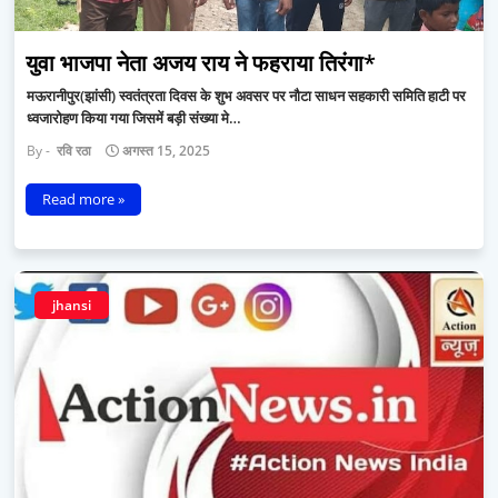
युवा भाजपा नेता अजय राय ने फहराया तिरंगा*
मऊरानीपुर(झांसी) स्वतंत्रता दिवस के शुभ अवसर पर नौटा साधन सहकारी समिति हाटी पर
ध्वजारोहण किया गया जिसमें बड़ी संख्या मे…
रवि रठा
अगस्त 15, 2025
Read more »
jhansi