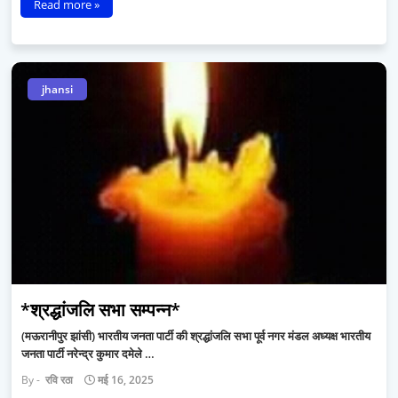
Read more »
jhansi
*श्रद्धांजलि सभा सम्पन्न*
(मऊरानीपुर झांसी) भारतीय जनता पार्टी की श्रद्धांजलि सभा पूर्व नगर मंडल अध्यक्ष भारतीय
जनता पार्टी नरेन्द्र कुमार दमेले …
रवि रठा
मई 16, 2025