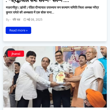
. *श्रद्धांजलि सभा संपन्न* संपन्न ....
मऊरानीपुर ( झांसी ) पंडित दीनदयाल उपाध्याय जन कल्याण समिति जिला अध्यक्ष नरेंद्र
कुमार दमेले की अध्यक्षता में एक शोक सभा…
रवि रठा
मई 08, 2025
Read more »
jhansi