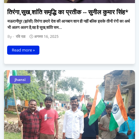
तिरंगा,सुख,शांति समृद्धि का प्रतीक -- सुनील कुमार सिंह*
मऊरानीपुर (झांसी) तिरंगा हमारे देश की आनबान शान ही नहीं बल्कि इसके तीनों रंगों का अर्थ
भी अलग अलग है,वह है सुख,शांति सम…
रवि रठा
अगस्त 16, 2025
Read more »
jhansi