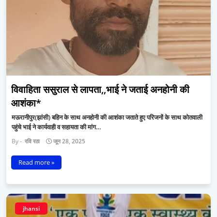
विवाहिता ससुराल से लापता,,भाई ने जताई अनहोनी की
आशंका*
मऊरानीपुर(झांसी) बहिन के साथ अनहोनी की आशंका जताते हुए परिजनों के साथ कोतवाली
पहुंचे भाई ने कार्यवाही व सहायता की मांग…
रवि रठा
जून 28, 2025
Read more »
jhansi