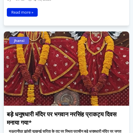
Read more »
jhansi
बड़े धनुषधारी मंदिर पर भगवान नरसिंह प्राकट्य दिवस
मनाया गया*
_मऊरानीपुर झांसी सुखनई सरिता के तट पर स्थित प्राचीन बड़े धनुषधारी मंदिर पर जगत