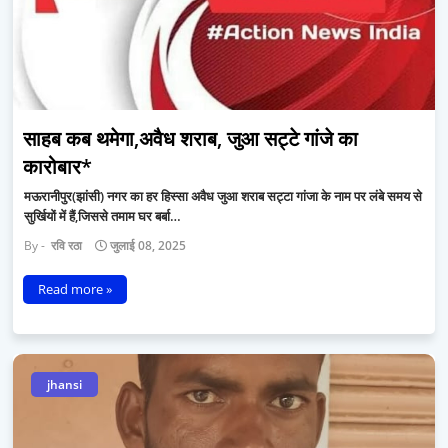
साहब कब थमेगा,अवैध शराब, जुआ सट्टे गांजे का
कारोबार*
मऊरानीपुर(झांसी) नगर का हर हिस्सा अवैध जुआ शराब सट्टा गांजा के नाम पर लंबे समय से
सुर्खियों में हैं,जिससे तमाम घर बर्बा…
रवि रठा
जुलाई 08, 2025
Read more »
jhansi