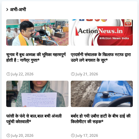
अभी-अभी
चुनाव में बूथ अध्यक्ष की भूमिका महत्वपूर्ण
प्रदर्शनी संचालक के खिलाफ स्टाफ द्वारा
होती है : नागेंद्र गुप्ता*
उठने लगे बगावत के सुर*
July 22, 2026
July 21, 2026
फांसी के फंदे से बाल,बाल बची अंजली
बर्बाद हो गयी उबौरा हाटी के बीच ढाई की
पहुंची कोतवाली*
किलोमीटर की सड़क*
July 20, 2026
July 17, 2026