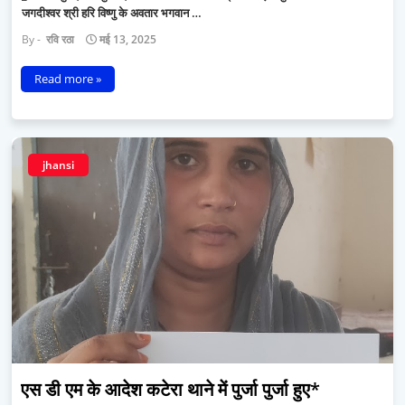
जगदीश्वर श्री हरि विष्णु के अवतार भगवान …
रवि रठा
मई 13, 2025
Read more »
jhansi
एस डी एम के आदेश कटेरा थाने में पुर्जा पुर्जा हुए*