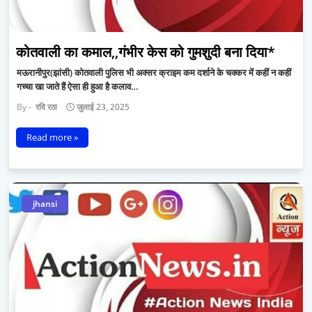
कोतवाली का कमाल,,गंभीर केस को गुमशुदी बना दिया*
मऊरानीपुर(झांसी) कोतवाली पुलिस भी अक्सर क्राइम कम दर्शाने के चक्कर में कहीं न कहीं
गच्चा खा जाते हैं ऐसा ही हुआ है कलाव…
रवि रठा
जुलाई 23, 2025
Read more »
jhansi