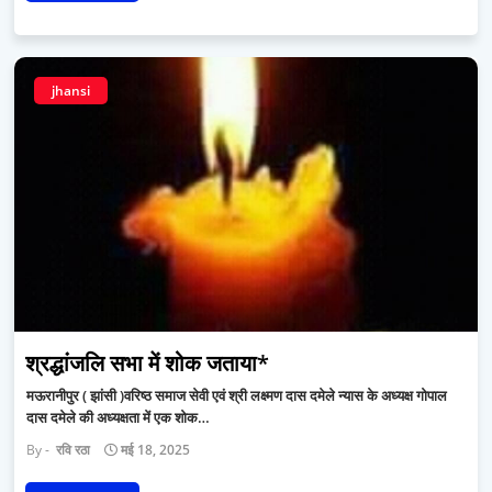
jhansi
श्रद्धांजलि सभा में शोक जताया*
मऊरानीपुर ( झांसी )वरिष्ठ समाज सेवी एवं श्री लक्ष्मण दास दमेले न्यास के अध्यक्ष गोपाल
दास दमेले की अध्यक्षता में एक शोक…
रवि रठा
मई 18, 2025