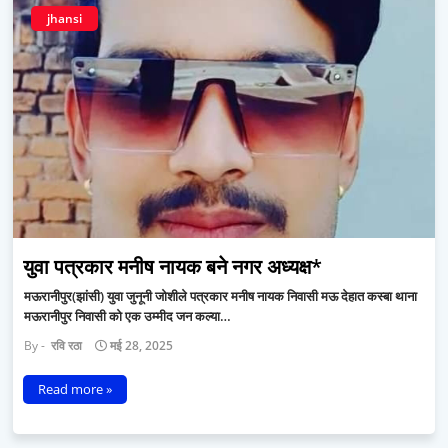
jhansi
युवा पत्रकार मनीष नायक बने नगर अध्यक्ष*
मऊरानीपुर(झांसी) युवा जुनूनी जोशीले पत्रकार मनीष नायक निवासी मऊ देहात कस्बा थाना
मऊरानीपुर निवासी को एक उम्मीद जन कल्या…
रवि रठा
मई 28, 2025
Read more »