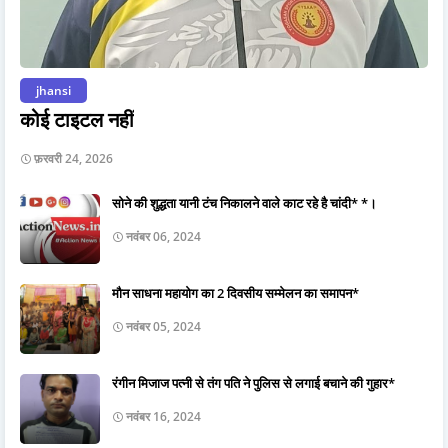
jhansi
कोई टाइटल नहीं
फ़रवरी 24, 2026
सोने की शुद्धता यानी टंच निकालने वाले काट रहे है चांदी* *।
नवंबर 06, 2024
मौन साधना महायोग का 2 दिवसीय सम्मेलन का समापन*
नवंबर 05, 2024
रंगीन मिजाज पत्नी से तंग पति ने पुलिस से लगाई बचाने की गुहार*
नवंबर 16, 2024